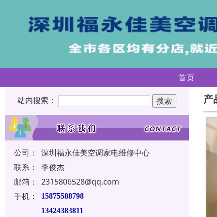
首页
产
站内搜索：
公司：
深圳福永佳美空调家电维修中心
联系：
李俊杰
邮箱：
2315806528@qq.com
手机：
15875588798
13424383811