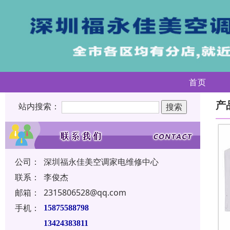
首页
产
站内搜索：
公司：
深圳福永佳美空调家电维修中心
联系：
李俊杰
邮箱：
2315806528@qq.com
手机：
15875588798
13424383811