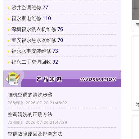
沙井空调维修
77
福永家电维修
110
深圳福永洗衣机维修
76
宝安福永热水器维修
70
福永水电安装维修
73
福永二手空调回收
92
挂机空调的清洗步骤
765阅读 2026-07-20 21:48:02
空调清洗的正确方法
724阅读 2026-07-20 21:47:39
空调故障原因及排查方法