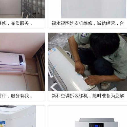
维修，品质服务，
福永福围洗衣机维修，诚信经营，合
雪种，服务有我，
新和空调拆装移机，随时准备为您解