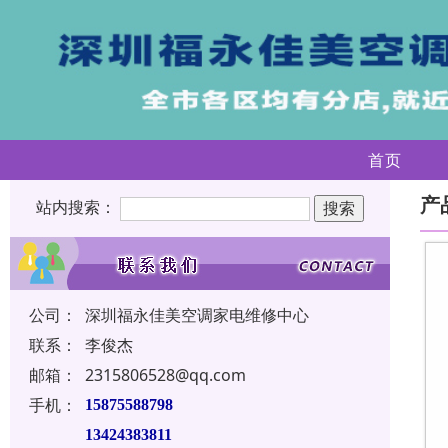
首页
产
站内搜索：
公司：
深圳福永佳美空调家电维修中心
联系：
李俊杰
邮箱：
2315806528@qq.com
手机：
15875588798
13424383811