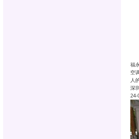
福
空
人
深
24-