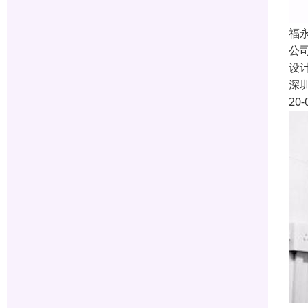
福
公
设
深
20-