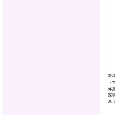
新
（
你
深
20-