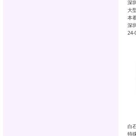
深
大
本
深
24-
白
特