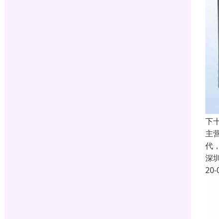
下
主
代
深
20-