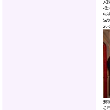
兴
福
电
深
20-
新
公