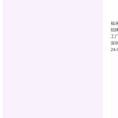
福
招
工
深
24-