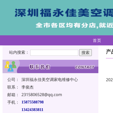
首页
产
站内搜索：
公司：
深圳福永佳美空调家电维修中心
202
联系：
李俊杰
邮箱：
2315806528@qq.com
手机：
15875588798
13424383811