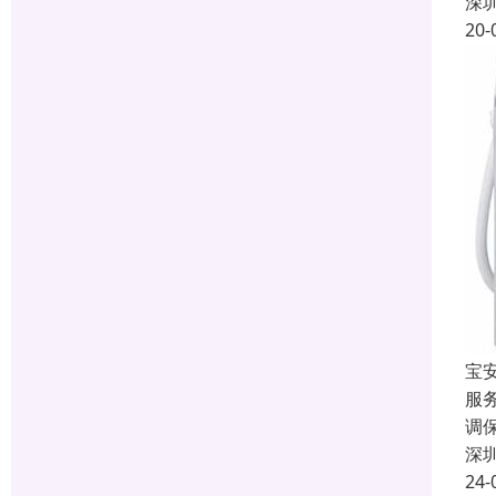
深
20-
宝
服
调
深
24-