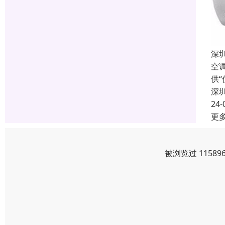
深
空
供
深
24-
更
被浏览过 1158