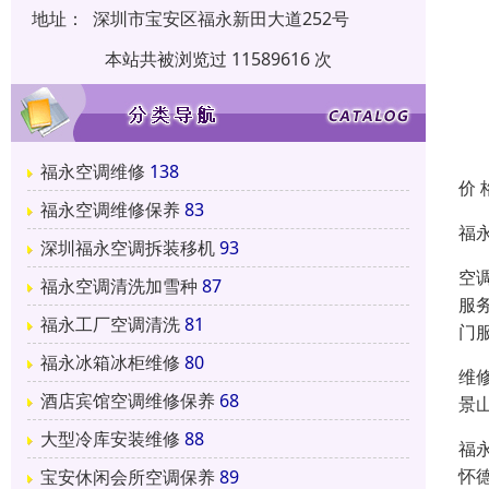
地址：
深圳市宝安区福永新田大道252号
本站共被浏览过 11589616 次
福永空调维修
138
价 
福永空调维修保养
83
福
深圳福永空调拆装移机
93
空
福永空调清洗加雪种
87
服
福永工厂空调清洗
81
门
福永冰箱冰柜维修
80
维修
酒店宾馆空调维修保养
68
景山
大型冷库安装维修
88
福
怀
宝安休闲会所空调保养
89