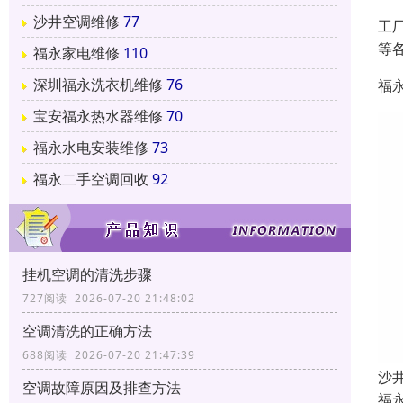
沙井空调维修
77
工
等
福永家电维修
110
深圳福永洗衣机维修
76
福
宝安福永热水器维修
70
福永水电安装维修
73
福永二手空调回收
92
挂机空调的清洗步骤
727阅读 2026-07-20 21:48:02
空调清洗的正确方法
688阅读 2026-07-20 21:47:39
沙
空调故障原因及排查方法
福