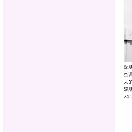
深
空
人
深
24-