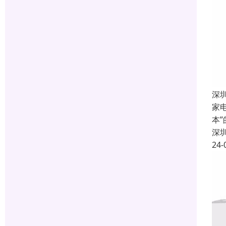
深
家
本
深
24-